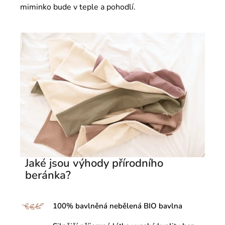
miminko bude v teple a pohodlí.
Jaké jsou výhody přírodního
beránka?
100% bavlněná nebělená BIO bavlna