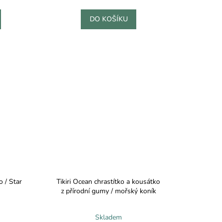
DO KOŠÍKU
 / Star
Tikiri Ocean chrastítko a kousátko
z přírodní gumy / mořský koník
Skladem