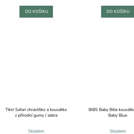
DO KOŠÍKU
DO KOŠÍKU
Tikiri Safari chrastítko a kousátko
BIBS Baby Bitie kousátko
z přírodní gumy / zebra
Baby Blue
Skladem
Skladem