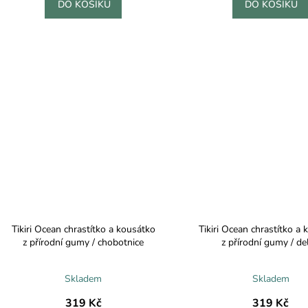
DO KOŠÍKU
DO KOŠÍKU
Tikiri Ocean chrastítko a kousátko
Tikiri Ocean chrastítko a
z přírodní gumy / chobotnice
z přírodní gumy / del
Skladem
Skladem
319 Kč
319 Kč