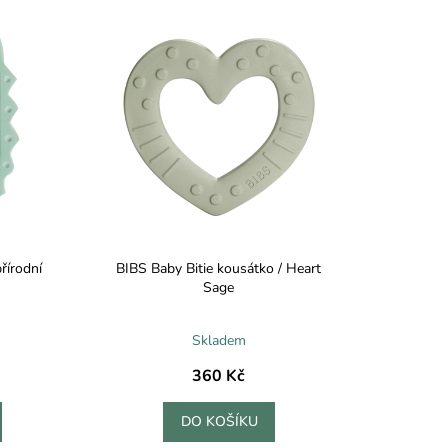
přírodní
BIBS Baby Bitie kousátko / Heart
Sage
Skladem
360 Kč
DO KOŠÍKU