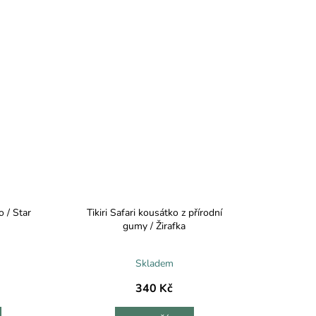
 / Star
Tikiri Safari kousátko z přírodní
gumy / Žirafka
Skladem
340 Kč