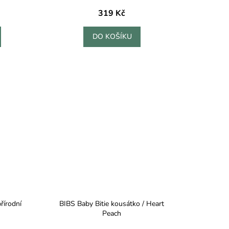
319 Kč
DO KOŠÍKU
přírodní
BIBS Baby Bitie kousátko / Heart
Peach