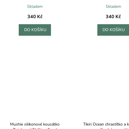
Skladem
Skladem
340 Kč
340 Kč
DO KOŠÍKU
DO KOŠÍKU
Mushie silikonové kousátko
Tikiri Ocean chrastítko a