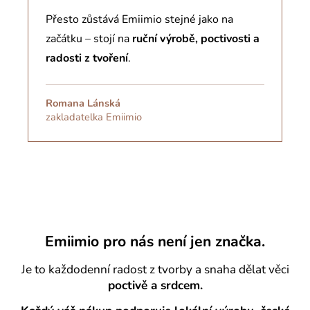
Přesto zůstává Emiimio stejné jako na
začátku –
stojí na
ruční výrobě, poctivosti a
radosti z tvoření
.
Romana Lánská
zakladatelka Emiimio
Emiimio pro nás není jen značka.
Je to každodenní radost z tvorby a snaha dělat věci
poctivě a srdcem.