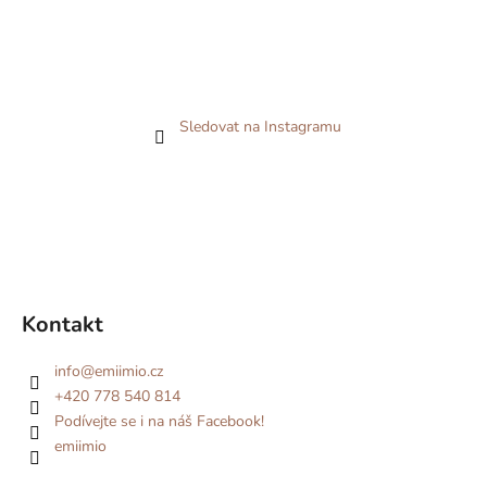
Sledovat na Instagramu
Kontakt
info
@
emiimio.cz
+420 778 540 814
Podívejte se i na náš Facebook!
emiimio