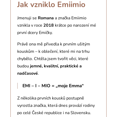
Jak vzniklo Emiimio
Jmenuji se
Romana
a značka Emiimio
vznikla v roce
2018
krátce po narození mé
první dcery Emičky.
Právě ona mě přivedla k prvním ušitým
kouskům – k oblečení, které mi na trhu
chybělo. Chtěla jsem tvořit věci, které
budou
jemné, kvalitní, praktické a
nadčasové
.
EMI – I – MIO = „moje Emma“
Z několika prvních kousků postupně
vyrostla značka, která dnes provází rodiny
po celé České republice i na Slovensku.