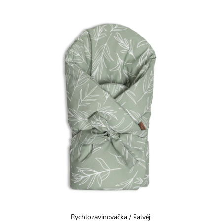
Rychlozavinovačka / šalvěj