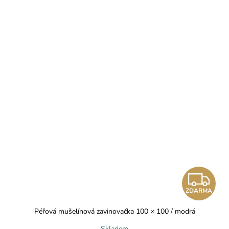
Z
ZDARMA
D
Péřová mušelínová zavinovačka 100 × 100 / modrá
A
Skladem