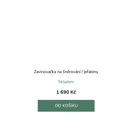
Zavinovačka na šněrování / jeřabiny
Skladem
1 690 Kč
DO KOŠÍKU