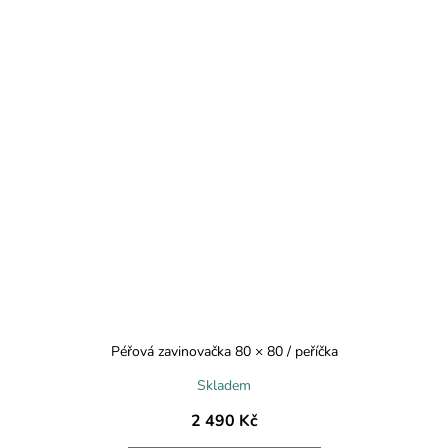
Péřová zavinovačka 80 × 80 / peříčka
Skladem
2 490 Kč