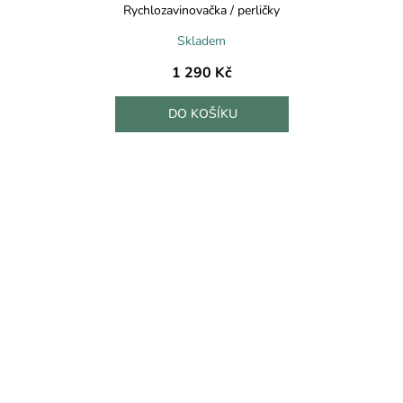
Rychlozavinovačka / perličky
Skladem
1 290 Kč
DO KOŠÍKU