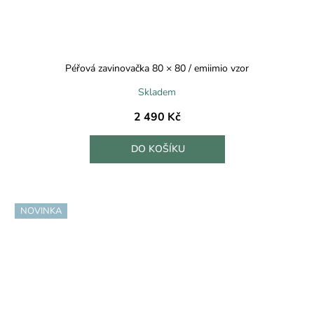
Péřová zavinovačka 80 × 80 / emiimio vzor
Skladem
2 490 Kč
DO KOŠÍKU
NOVINKA