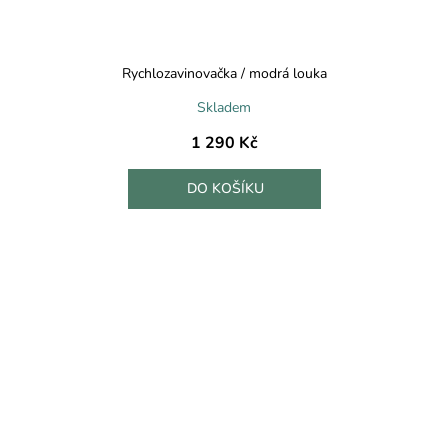
Rychlozavinovačka / modrá louka
Skladem
1 290 Kč
DO KOŠÍKU