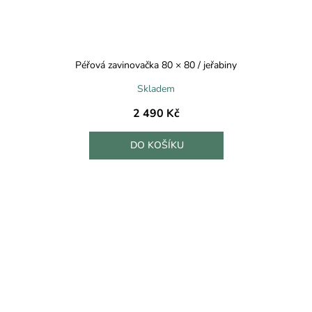
Péřová zavinovačka 80 × 80 / jeřabiny
Skladem
2 490 Kč
DO KOŠÍKU