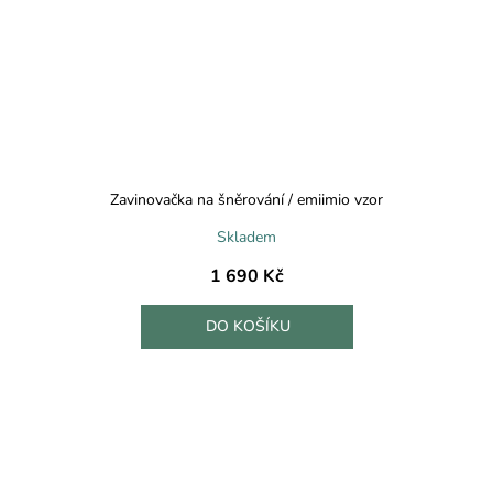
Zavinovačka na šněrování / emiimio vzor
Skladem
1 690 Kč
DO KOŠÍKU