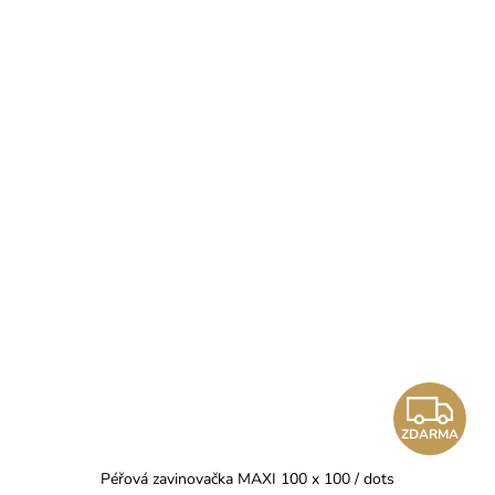
Z
ZDARMA
D
Péřová zavinovačka MAXI 100 x 100 / dots