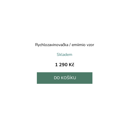
Rychlozavinovačka / emiimio vzor
Skladem
1 290 Kč
DO KOŠÍKU