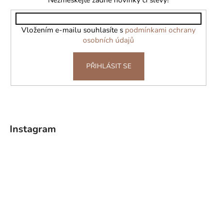
t
í
Vložením e-mailu souhlasíte s
podmínkami ochrany
osobních údajů
PŘIHLÁSIT SE
Instagram