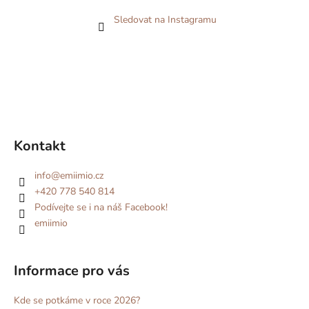
Sledovat na Instagramu
Kontakt
info
@
emiimio.cz
+420 778 540 814
Podívejte se i na náš Facebook!
emiimio
Informace pro vás
Kde se potkáme v roce 2026?