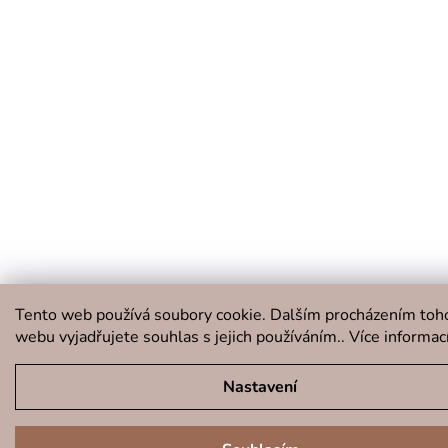
Tento web používá soubory cookie. Dalším procházením toh
webu vyjadřujete souhlas s jejich používáním.. Více informac
Nastavení