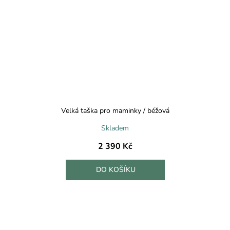
Velká taška pro maminky / béžová
Skladem
2 390 Kč
DO KOŠÍKU