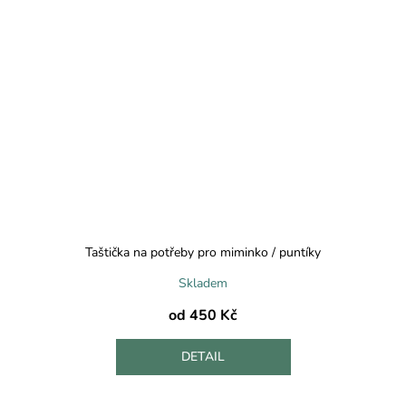
Taštička na potřeby pro miminko / puntíky
Skladem
od
450 Kč
DETAIL