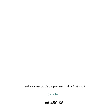
Taštička na potřeby pro miminko / béžová
Skladem
od
450 Kč