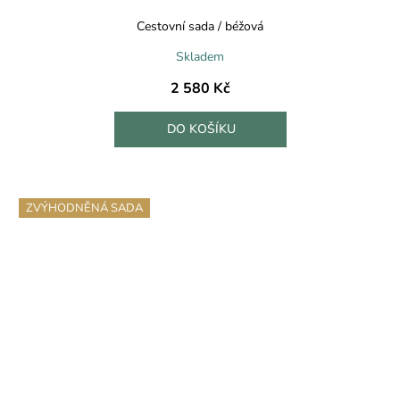
Cestovní sada / béžová
Skladem
2 580 Kč
DO KOŠÍKU
ZVÝHODNĚNÁ SADA