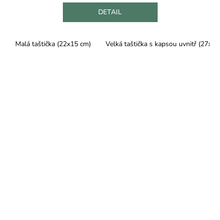
DETAIL
Malá taštička (22x15 cm)
Velká taštička s kapsou uvnitř (27x25