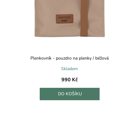
Plenkovník - pouzdro na plenky / béžová
Skladem
990 Kč
DO KOŠÍKU