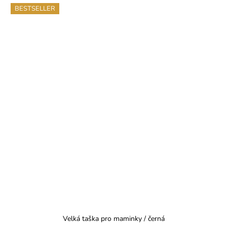
BESTSELLER
Velká taška pro maminky / černá