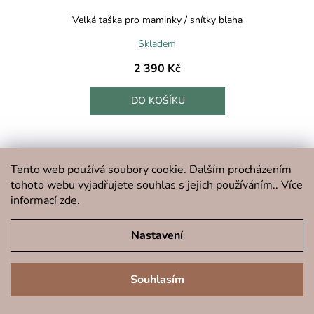
Velká taška pro maminky / snítky blaha
Skladem
2 390 Kč
DO KOŠÍKU
ZVÝHODNĚNÁ SADA
Tento web používá soubory cookie. Dalším procházením
tohoto webu vyjadřujete souhlas s jejich používáním.. Více
informací
zde
.
Nastavení
Souhlasím