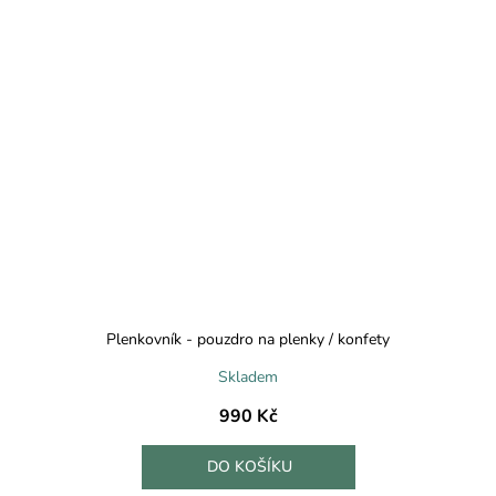
Plenkovník - pouzdro na plenky / konfety
Skladem
990 Kč
DO KOŠÍKU