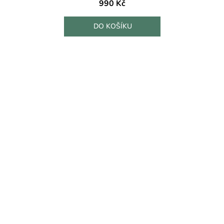
990 Kč
DO KOŠÍKU