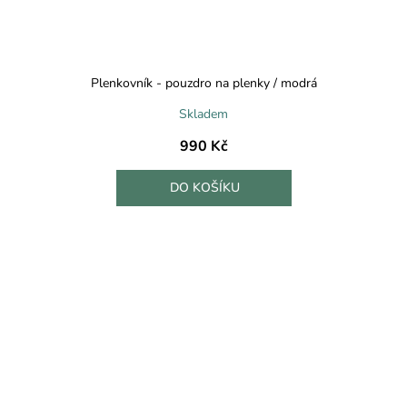
Plenkovník - pouzdro na plenky / modrá
Skladem
990 Kč
DO KOŠÍKU