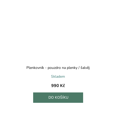
Plenkovník - pouzdro na plenky / šalvěj
Skladem
990 Kč
DO KOŠÍKU