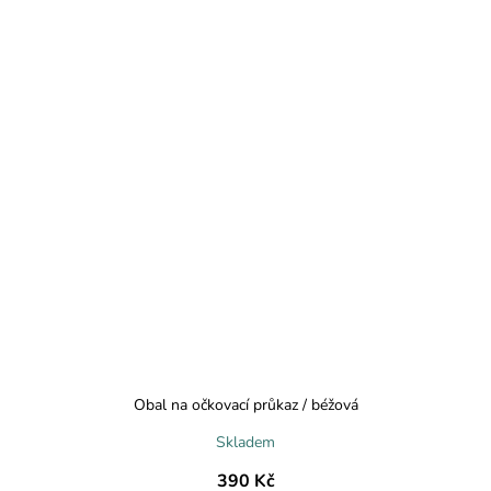
Obal na očkovací průkaz / béžová
Skladem
390 Kč