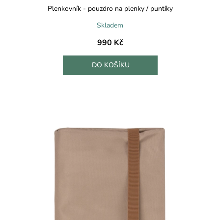
Plenkovník - pouzdro na plenky / puntíky
Skladem
990 Kč
DO KOŠÍKU