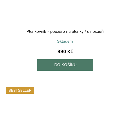
Plenkovník - pouzdro na plenky / dinosauři
Skladem
990 Kč
DO KOŠÍKU
BESTSELLER