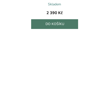
Skladem
2 390 Kč
DO KOŠÍKU