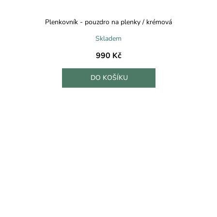
Plenkovník - pouzdro na plenky / krémová
Skladem
990 Kč
DO KOŠÍKU