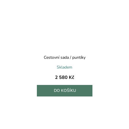
Cestovní sada / puntíky
Skladem
2 580 Kč
DO KOŠÍKU