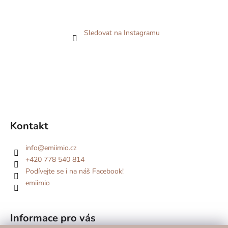
Sledovat na Instagramu
Kontakt
info
@
emiimio.cz
+420 778 540 814
Podívejte se i na náš Facebook!
emiimio
Informace pro vás