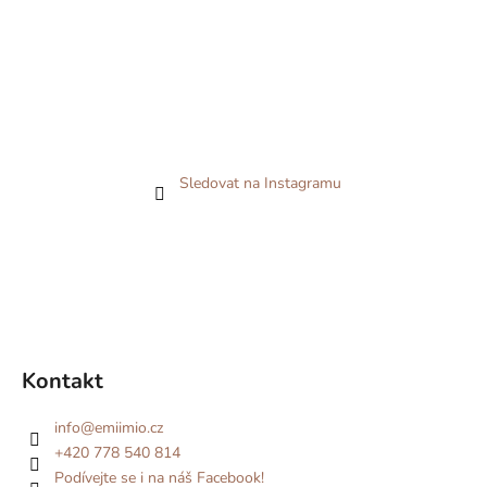
Sledovat na Instagramu
Kontakt
info
@
emiimio.cz
+420 778 540 814
Podívejte se i na náš Facebook!