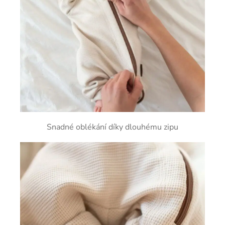
Snadné oblékání díky dlouhému zipu