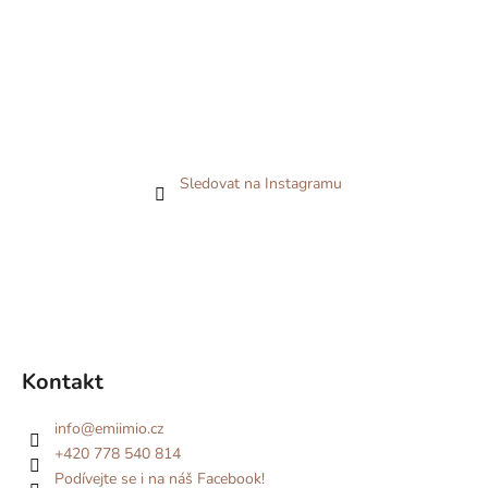
Sledovat na Instagramu
Kontakt
info
@
emiimio.cz
+420 778 540 814
Podívejte se i na náš Facebook!