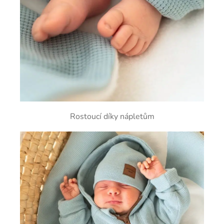
Rostoucí díky nápletům