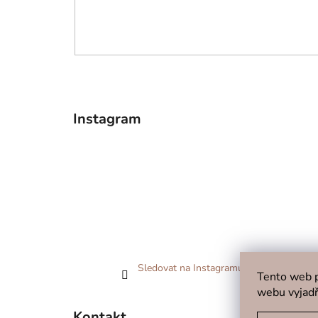
Instagram
Sledovat na Instagramu
Tento web p
webu vyjadř
Kontakt