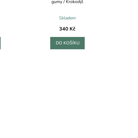
gumy / Krokodýl
Skladem
340 Kč
DO KOŠÍKU