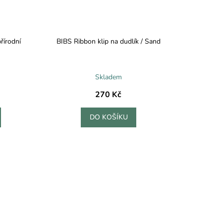
přírodní
BIBS Ribbon klip na dudlík / Sand
Skladem
270 Kč
DO KOŠÍKU