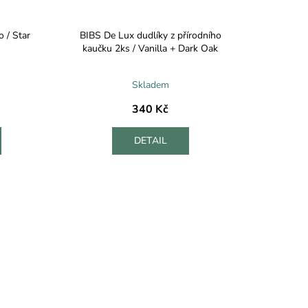
 / Star
BIBS De Lux dudlíky z přírodního
kaučku 2ks / Vanilla + Dark Oak
Skladem
340 Kč
DETAIL