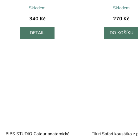
Skladem
Skladem
340 Kč
270 Kč
DETAIL
DO KOŠÍKU
BIBS STUDIO Colour anatomické
Tikiri Safari kousátko z 