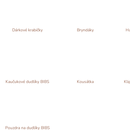
Dárkové krabičky
Bryndáky
Há
Kaučukové dudlíky BIBS
Kousátka
Kli
Pouzdra na dudlíky BIBS