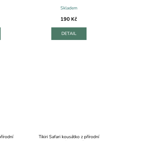
Skladem
190 Kč
DETAIL
přírodní
Tikiri Safari kousátko z přírodní