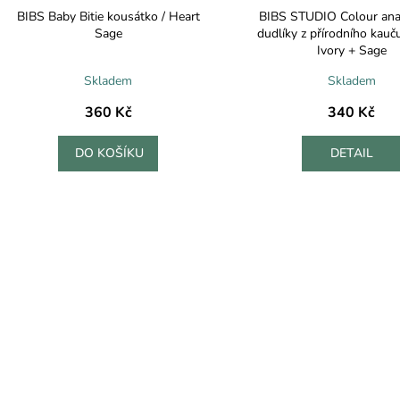
BIBS Baby Bitie kousátko / Heart
BIBS STUDIO Colour ana
Sage
dudlíky z přírodního kauč
Ivory + Sage
Skladem
Skladem
360 Kč
340 Kč
DO KOŠÍKU
DETAIL