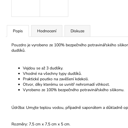
Popis
Hodnocení
Diskuze
Pouzdro je vyrobeno ze 100% bezpečného potravinářského silikonu
dudlíků.
Vejdou se až 3 dudlíky.
Vhodné na všechny typy dudlíků.
Praktické poutko na zavěšení kdekoli.
Otvor, díky kterému se uvnitř nehromadí vlhkost.
Vyrobeno ze 100% bezpečného potravinářského silikonu.
Údržba: Umyjte teplou vodou, případně saponátem a důkladně op
Rozměry: 7,5 cm x 7,5 cm x 5 cm.