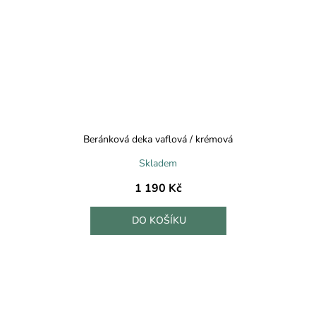
Beránková deka vaflová / krémová
Skladem
1 190 Kč
DO KOŠÍKU