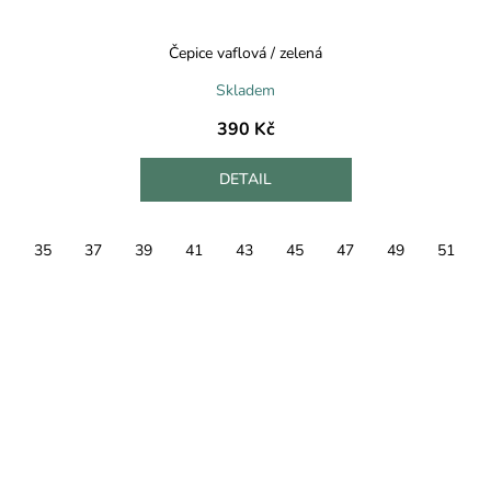
Čepice vaflová / zelená
Skladem
390 Kč
DETAIL
35
37
39
41
43
45
47
49
51