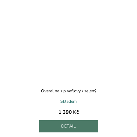
Overal na zip vaflový / zelený
Skladem
1 390 Kč
DETAIL