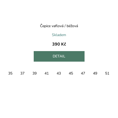
Čepice vaflová / béžová
Skladem
390 Kč
DETAIL
35
37
39
41
43
45
47
49
51