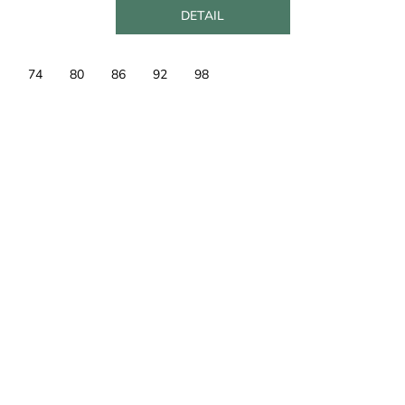
DETAIL
74
80
86
92
98