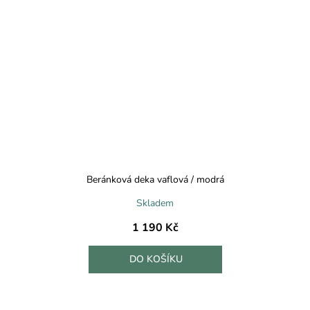
Beránková deka vaflová / modrá
Skladem
1 190 Kč
DO KOŠÍKU