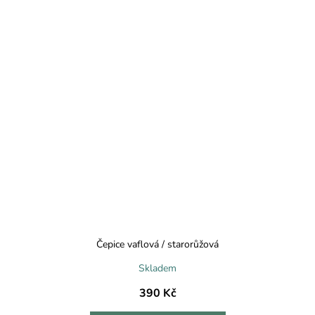
Čepice vaflová / starorůžová
Skladem
390 Kč