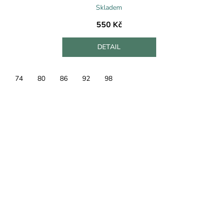
Skladem
550 Kč
DETAIL
74
80
86
92
98