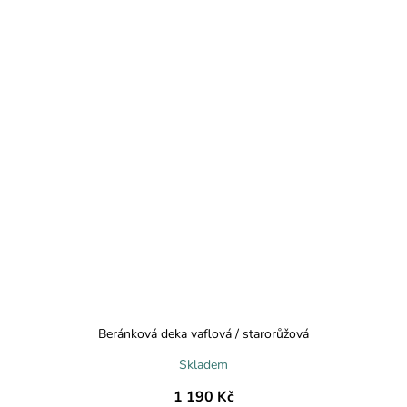
Beránková deka vaflová / starorůžová
Skladem
1 190 Kč