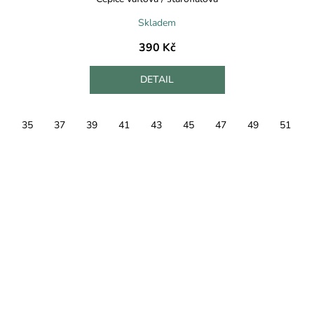
Skladem
390 Kč
DETAIL
35
37
39
41
43
45
47
49
51