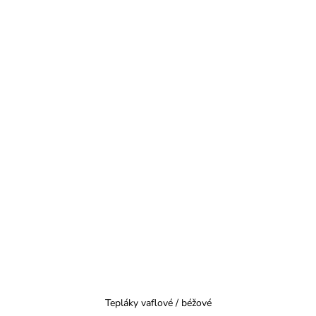
Tepláky vaflové / béžové