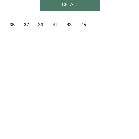
DETAIL
35
37
39
41
43
45