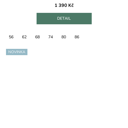
1 390 Kč
DETAIL
56
62
68
74
80
86
NOVINKA