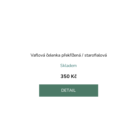
Vaflová čelenka překřížená / starofialová
Skladem
350 Kč
DETAIL