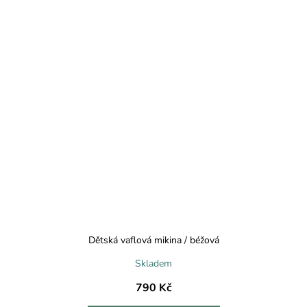
Dětská vaflová mikina / béžová
Skladem
790 Kč