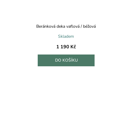
Beránková deka vaflová / béžová
Skladem
1 190 Kč
DO KOŠÍKU