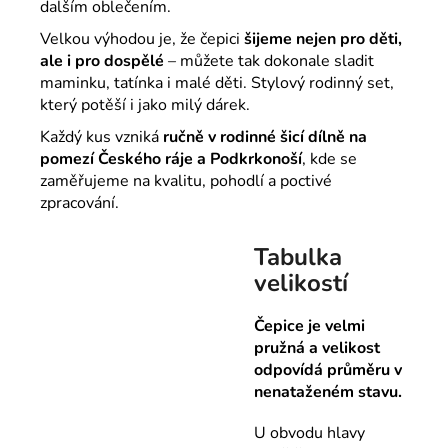
dalším oblečením.
Velkou výhodou je, že čepici
šijeme nejen pro děti,
ale i pro dospělé
– můžete tak dokonale sladit
maminku, tatínka i malé děti. Stylový rodinný set,
který potěší i jako milý dárek.
Každý kus vzniká
ručně v rodinné šicí dílně na
pomezí Českého ráje a Podkrkonoší
, kde se
zaměřujeme na kvalitu, pohodlí a poctivé
zpracování.
Tabulka
velikostí
Čepice je velmi
pružná a velikost
odpovídá průměru v
nenataženém stavu.
U obvodu hlavy