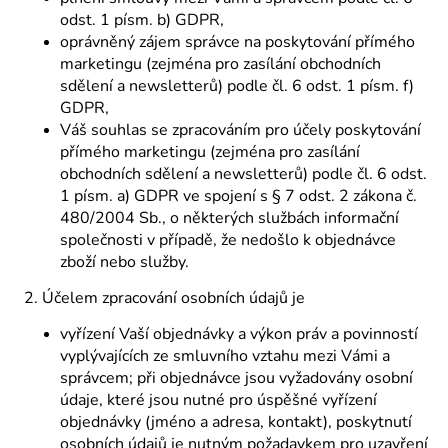
odst. 1 písm. b) GDPR,
oprávněný zájem správce na poskytování přímého
marketingu (zejména pro zasílání obchodních
sdělení a newsletterů) podle čl. 6 odst. 1 písm. f)
GDPR,
Váš souhlas se zpracováním pro účely poskytování
přímého marketingu (zejména pro zasílání
obchodních sdělení a newsletterů) podle čl. 6 odst.
1 písm. a) GDPR ve spojení s § 7 odst. 2 zákona č.
480/2004 Sb., o některých službách informační
společnosti v případě, že nedošlo k objednávce
zboží nebo služby.
2. Účelem zpracování osobních údajů je
vyřízení Vaší objednávky a výkon práv a povinností
vyplývajících ze smluvního vztahu mezi Vámi a
správcem; při objednávce jsou vyžadovány osobní
údaje, které jsou nutné pro úspěšné vyřízení
objednávky (jméno a adresa, kontakt), poskytnutí
osobních údajů je nutným požadavkem pro uzavření