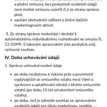
a plnění smlouvy, bez poskytnutí osobních údajů
není možné smlouvu uzavřít či jí ze strany správce
plnit,
zasílání obchodních sdělení a činění dalších
marketingových aktivit.
3. Ze strany správce nedochází / dochází k
automatickému individuálnímu rozhodování ve smyslu čl.
22 GDPR. S takovým zpracováním jste poskytl/a svůj
výslovný souhlas.
IV.
Doba uchovávání údajů
1. Správce uchovává osobní údaje
po dobu nezbytnou k výkonu práv a povinností
vyplývajících ze smluvního vztahu mezi Vámi a
správcem a uplatňování nároků z těchto smluvních
vztahů (po dobu 15 let od ukončení smluvního
vztahu).
po dobu, než je odvolán souhlas se zpracováním
osobních údajů pro účely marketingu, nejdéle ….