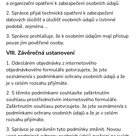
a organizační opatření k zabezpečení osobních údajů.
2. Správce přijal technická opatření k zabezpečení
datových úložišť a úložišť osobních údajů v listinné
podobě, zejména …
3. Správce prohlašuje, že k osobním údajům mají přístup
pouze jím pověřené osoby.
VIII.
Závěrečná ustanovení
1. Odesláním objednávky z internetového
objednávkového formuláře potvrzujete, že jste
seznámen/a s podmínkami ochrany osobních údajů a že
je v celém rozsahu přijímáte.
2. S těmito podmínkami souhlasíte zaškrtnutím
souhlasu prostřednictvím internetového formuláře.
Zaškrtnutím souhlasu potvrzujete, že jste seznámen/a s
podmínkami ochrany osobních údajů a že je v celém
rozsahu přijímáte.
3. Správce je oprávněn tyto podmínky změnit. Novou
verzi podmínek ochrany osobních údajů zveřejní na svých