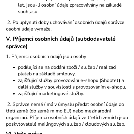
let, jsou-li osobní údaje zpracovávány na základě
souhlasu.
2. Po uplynutí doby uchovávání osobních údajů správce
osobní údaje vymaže.
V.
Příjemci osobních údajů (subdodavatelé
správce)
1. Příjemci osobních údajů jsou osoby
podílející se na dodání zboží / služeb / realizaci
plateb na základě smlouvy,
zajišťující služby provozování e-shopu (Shoptet) a
další služby v souvislosti s provozováním e-shopu,
zajišťující marketingové služby.
2. Správce nemá / má v úmyslu předat osobní údaje do
třetí země (do země mimo EU) nebo mezinárodní
organizaci. Příjemci osobních údajů ve třetích zemích jsou
poskytovatelé mailingových služeb / cloudových služeb.
VI.
Vaše práva