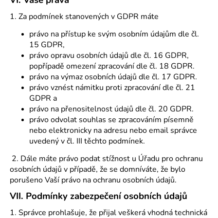
1. Za podmínek stanovených v GDPR máte
právo na přístup ke svým osobním údajům dle čl.
15 GDPR,
právo opravu osobních údajů dle čl. 16 GDPR,
popřípadě omezení zpracování dle čl. 18 GDPR.
právo na výmaz osobních údajů dle čl. 17 GDPR.
právo vznést námitku proti zpracování dle čl. 21
GDPR a
právo na přenositelnost údajů dle čl. 20 GDPR.
právo odvolat souhlas se zpracováním písemně
nebo elektronicky na adresu nebo email správce
uvedený v čl. III těchto podmínek.
2. Dále máte právo podat stížnost u Úřadu pro ochranu
osobních údajů v případě, že se domníváte, že bylo
porušeno Vaší právo na ochranu osobních údajů.
VII.
Podmínky zabezpečení osobních údajů
1. Správce prohlašuje, že přijal veškerá vhodná technická