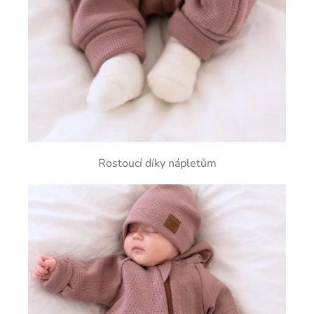
Rostoucí díky nápletům