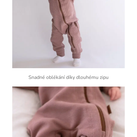
Snadné oblékání díky dlouhému zipu