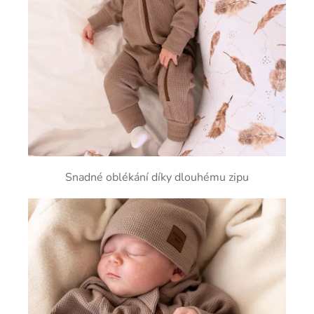
Snadné oblékání díky dlouhému zipu