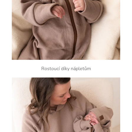
Rostoucí díky nápletům