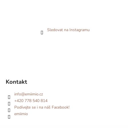
Sledovat na Instagramu
Kontakt
info
@
emiimio.cz
+420 778 540 814
Podívejte se i na náš Facebook!
emiimio