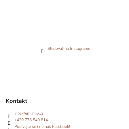
Sledovat na Instagramu
Kontakt
info
@
emiimio.cz
+420 778 540 814
Podívejte se i na náš Facebook!