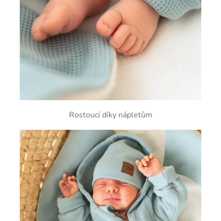
Rostoucí díky nápletům