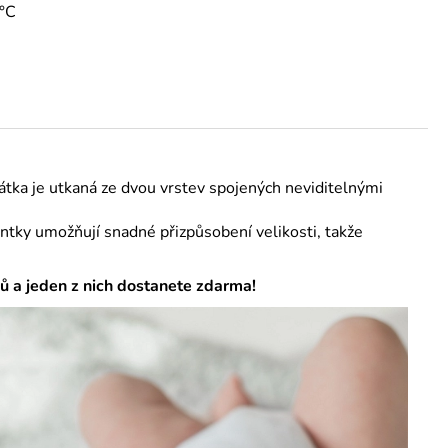
°C
Látka je utkaná ze dvou vrstev spojených neviditelnými
entky umožňují snadné přizpůsobení velikosti, takže
ů a jeden z nich dostanete zdarma!