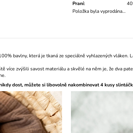
Praní
:
40
Položka byla vyprodána…
 100% bavlny, která je tkaná ze speciálně vyhlazených vláken. 
ě více zvýšili savost materiálu a skvělé na něm je, že dva pat
ne.
nikdy dost, můžete si libovolně nakombinovat 4 kusy slintáčk