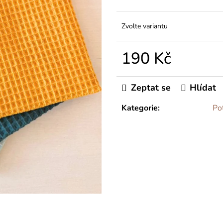
Zvolte variantu
190 Kč
Měrná
cena:
Zeptat se
Hlídat
Kategorie
:
Po