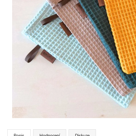
Popis
Hodnocení
Diskuze