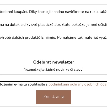
dodenní koupání. Díky kapse ji snadno navléknete na ruku, tak
emná na dotek a díky své plastické struktuře pokožku jemně očis
při výrobě dalších produktů Emiimio. Pomáháme tak materiál vy
Odebírat newsletter
Nezmeškejte žádné novinky či slevy!
ložením e-mailu souhlasíte s
podmínkami ochrany osobních úda
PŘIHLÁSIT SE