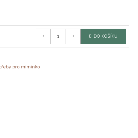
DO KOŠÍKU
třeby pro miminko