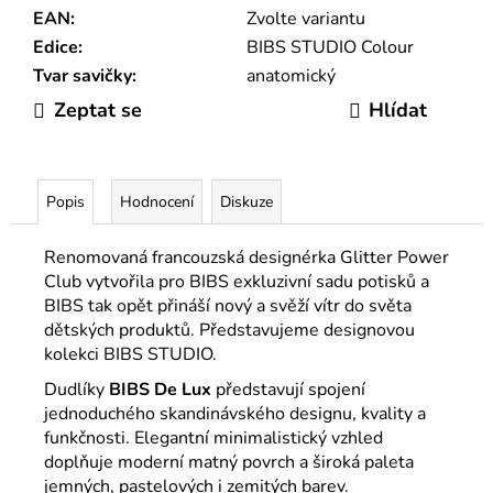
EAN
:
Zvolte variantu
Edice
:
BIBS STUDIO Colour
Tvar savičky
:
anatomický
Zeptat se
Hlídat
Popis
Hodnocení
Diskuze
Renomovaná francouzská designérka Glitter Power
Club vytvořila pro BIBS exkluzivní sadu potisků a
BIBS tak opět přináší nový a svěží vítr do světa
dětských produktů. Představujeme designovou
kolekci BIBS STUDIO.
Dudlíky
BIBS
De Lux
představují spojení
jednoduchého skandinávského designu, kvality a
funkčnosti. Elegantní minimalistický vzhled
doplňuje moderní matný povrch a široká paleta
jemných, pastelových i zemitých barev.