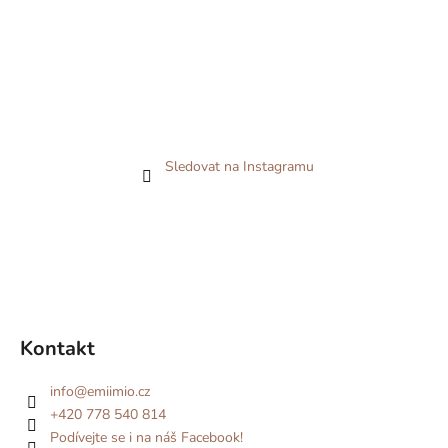
Sledovat na Instagramu
Kontakt
info
@
emiimio.cz
+420 778 540 814
Podívejte se i na náš Facebook!