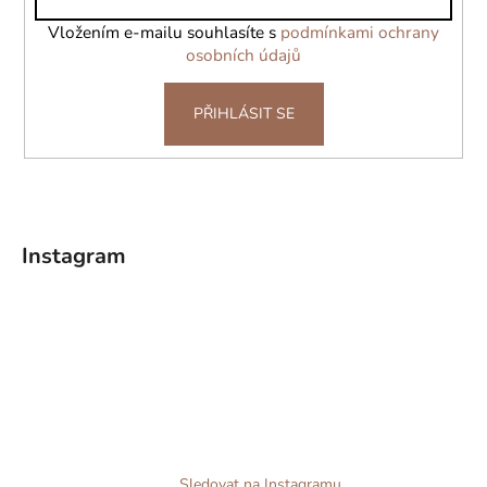
í
Vložením e-mailu souhlasíte s
podmínkami ochrany
osobních údajů
PŘIHLÁSIT SE
Instagram
Sledovat na Instagramu