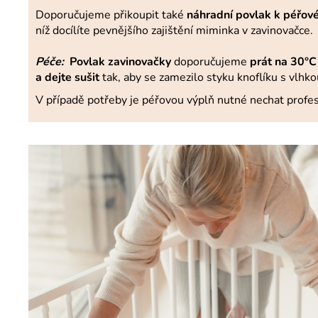
Doporučujeme přikoupit také
náhradní povlak k péřov
níž docílíte pevnějšího zajištění miminka v zavinovačce.
Péče:
Povlak zavinovačky
doporučujeme
prát na 30°C 
a dejte sušit
tak, aby se zamezilo styku knoflíku s vlhko
V případě potřeby je péřovou výplň nutné nechat profes