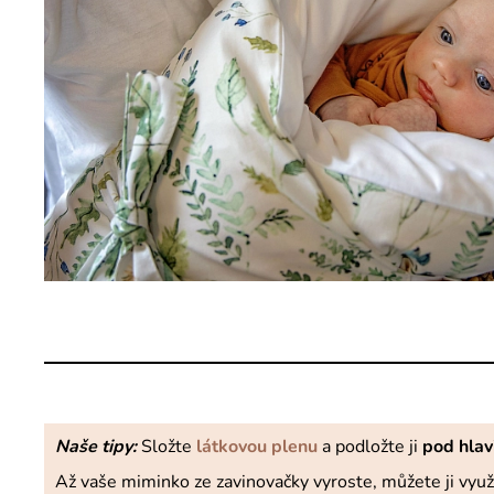
Naše tipy:
Složte
látkovou plenu
a podložte ji
pod hlav
Až vaše miminko ze zavinovačky vyroste, můžete ji využ