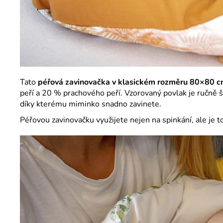
Tato
péřová zavinovačka v klasickém rozměru 80×80 
peří a 20 % prachového peří. Vzorovaný povlak je ručně 
díky kterému miminko snadno zavinete.
Péřovou zavinovačku využijete nejen na spinkání, ale je t