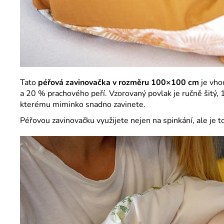
Tato
péřová zavinovačka v rozměru 100×100 cm
je vho
a 20 % prachového peří. Vzorovaný povlak je ručně šitý,
kterému miminko snadno zavinete.
Péřovou zavinovačku využijete nejen na spinkání, ale je t