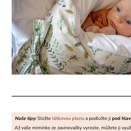
Naše tipy:
Složte
látkovou plenu
a podložte ji
pod hlav
Až vaše miminko ze zavinovačky vyroste, můžete ji využ