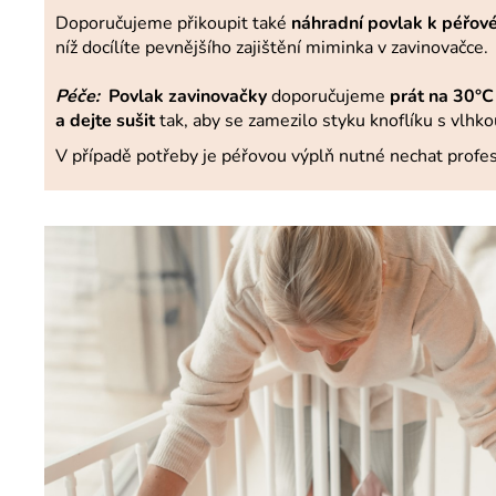
Doporučujeme přikoupit také
náhradní povlak k péřov
níž docílíte pevnějšího zajištění miminka v zavinovačce.
Péče:
Povlak zavinovačky
doporučujeme
prát na 30°C 
a dejte sušit
tak, aby se zamezilo styku knoflíku s vlhko
V případě potřeby je péřovou výplň nutné nechat profes