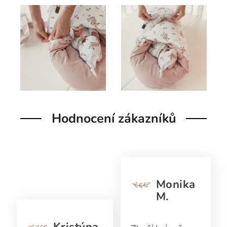
Hodnocení zákazníků
Monika
M.