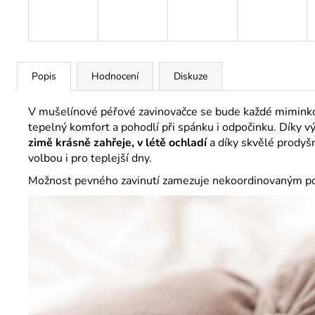
Popis
Hodnocení
Diskuze
V mušelínové péřové zavinovačce se bude každé miminko 
tepelný komfort a pohodlí při spánku i odpočinku. Díky 
zimě krásně zahřeje, v létě ochladí
a díky skvělé prodyšn
volbou i pro teplejší dny.
Možnost pevného zavinutí zamezuje nekoordinovaným poh