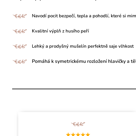
Navodí pocit bezpečí, tepla a pohodlí, které si mi
Kvalitní výplň z husího peří
Lehký a prodyšný mušelín perfektně saje vlhkost
Pomáhá k symetrickému rozložení hlavičky a těl