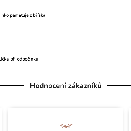
minko pamatuje z bříška
íčka při odpočinku
Hodnocení zákazníků