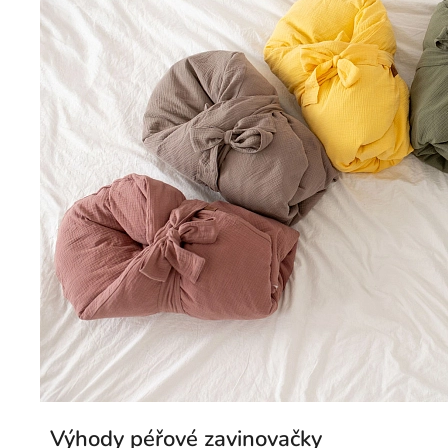
Výhody péřové zavinovačky