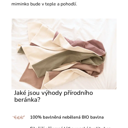
miminko bude v teple a pohodlí.
Jaké jsou výhody přírodního
beránka?
100% bavlněná nebělená BIO bavlna