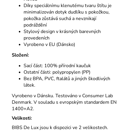
Díky speciálnímu klenutému tvaru štítu je
minimalizován dotyk dudlíku s pokožkou,
pokožka zůstává suchá a nevznikají
podráždění
Stylový design v krásných barevných
provedeních
Vyrobeno v EU (Dánsko)
Složení:
Sací část: 100% přírodní kaučuk
Ostatní části: polypropylen (PP)
Bez BPA, PVC, ftalátů a jiných škodlivých
látek.
Vyrobeno v Dánsku. Testováno v Consumer Lab
Denmark. V souladu s evropským standardem EN
1400+A2.
Velikosti:
BIBS De Lux jsou k dispozici ve 2 velikostech.