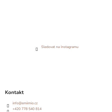
Sledovat na Instagramu
Kontakt
info
@
emiimio.cz
+420 778 540 814