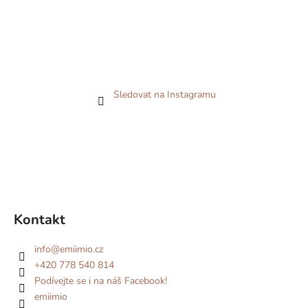
Sledovat na Instagramu
Kontakt
info
@
emiimio.cz
+420 778 540 814
Podívejte se i na náš Facebook!
emiimio