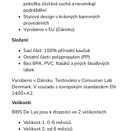
pokožka zůstává suchá a nevznikají
podráždění
Stylový design v krásných barevných
provedeních
Vyrobeno v EU (Dánsko)
Složení:
Sací část: 100% přírodní kaučuk
Ostatní části: polypropylen (PP)
Bez BPA, PVC, ftalátů a jiných škodlivých
látek.
Vyrobeno v Dánsku. Testováno v Consumer Lab
Denmark. V souladu s evropským standardem EN
1400+A2.
Velikosti:
BIBS De Lux jsou k dispozici ve 2 velikostech.
Velikost 1: 0-6 měsíců
Velikost 2: od 6 měsíců