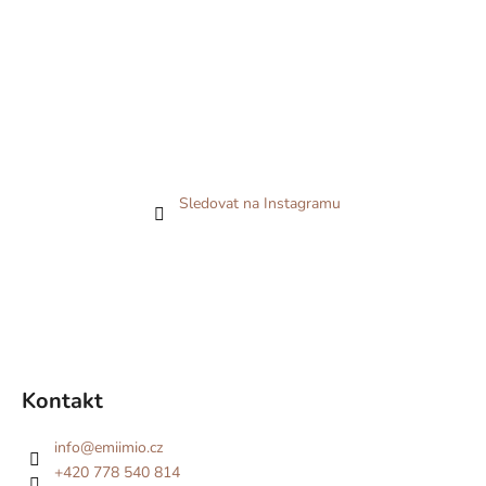
Sledovat na Instagramu
Kontakt
info
@
emiimio.cz
+420 778 540 814