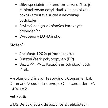
Díky speciálnímu klenutému tvaru štítu je
minimalizován dotyk dudlíku s pokožkou,
pokožka zůstává suchá a nevznikají
podráždění
Stylový design v krásných barevných
provedeních
Vyrobeno v EU (Dánsko)
Složení:
Sací část: 100% přírodní kaučuk
Ostatní části: polypropylen (PP)
Bez BPA, PVC, ftalátů a jiných škodlivých
látek.
Vyrobeno v Dánsku. Testováno v Consumer Lab
Denmark. V souladu s evropským standardem EN
1400+A2.
Velikosti:
BIBS De Lux jsou k dispozici ve 2 velikostech.