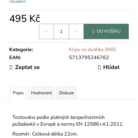
Skladem
495 Kč
Měrná
DO KOŠÍKU
cena:
Kategorie
:
Klipy na dudlíky BIBS
EAN
:
5713795246762
Zeptat se
Hlídat
Popis
Hodnocení
Diskuze
Testováno podle platných bezpečnostních
požadavků v Evropě a normy EN 12586+A1:2011.
Rozměr: Celková délka 22cm.