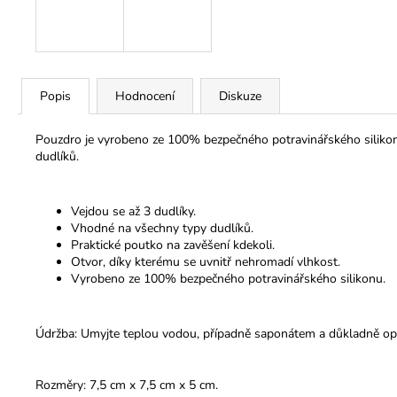
Popis
Hodnocení
Diskuze
Pouzdro je vyrobeno ze 100% bezpečného potravinářského silikonu
dudlíků.
Vejdou se až 3 dudlíky.
Vhodné na všechny typy dudlíků.
Praktické poutko na zavěšení kdekoli.
Otvor, díky kterému se uvnitř nehromadí vlhkost.
Vyrobeno ze 100% bezpečného potravinářského silikonu.
Údržba: Umyjte teplou vodou, případně saponátem a důkladně op
Rozměry: 7,5 cm x 7,5 cm x 5 cm.