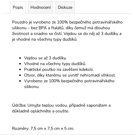
Popis
Hodnocení
Diskuze
Pouzdro je vyrobeno ze 100% bezpečného potravinářského
silikonu – bez BPA a ftalátů, díky čemuž má dlouhou
životnost a snadno se čistí. Vejdou se do něj až 3 dudlíky a
je vhodné na všechny typy dudlíků.
Vejdou se až 3 dudlíky.
Vhodné na všechny typy dudlíků.
Praktické poutko na zavěšení kdekoli.
Otvor, díky kterému se uvnitř nehromadí vlhkost.
Vyrobeno ze 100% bezpečného potravinářského
silikonu.
Údržba: Umyjte teplou vodou, případně saponátem a
důkladně opláchněte a osušte.
Rozměry: 7,5 cm x 7,5 cm x 5 cm.