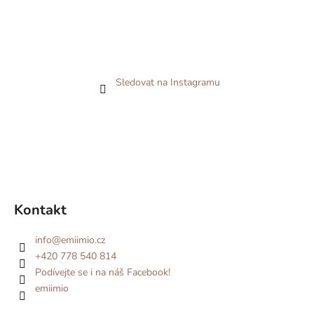
Sledovat na Instagramu
Kontakt
info
@
emiimio.cz
+420 778 540 814
Podívejte se i na náš Facebook!
emiimio