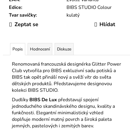
Edice
:
BIBS STUDIO Colour
Tvar savičky
:
kulatý
Zeptat se
Hlídat
Popis
Hodnocení
Diskuze
Renomovaná francouzská designérka Glitter Power
Club vytvořila pro BIBS exkluzivní sadu potisků a
BIBS tak opět přináší nový a svěží vítr do světa
dětských produktů. Představujeme designovou
kolekci BIBS STUDIO.
Dudlíky
BIBS
De Lux
představují spojení
jednoduchého skandinávského designu, kvality a
funkčnosti. Elegantní minimalistický vzhled
doplňuje moderní matný povrch a široká paleta
jemných, pastelových i zemitých barev.