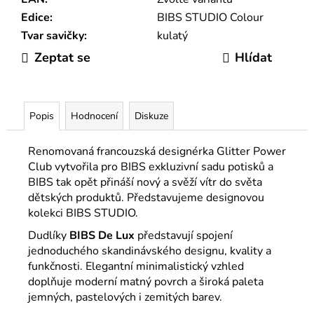
Edice
:
BIBS STUDIO Colour
Tvar savičky
:
kulatý
Zeptat se
Hlídat
Popis
Hodnocení
Diskuze
Renomovaná francouzská designérka Glitter Power
Club vytvořila pro BIBS exkluzivní sadu potisků a
BIBS tak opět přináší nový a svěží vítr do světa
dětských produktů. Představujeme designovou
kolekci BIBS STUDIO.
Dudlíky
BIBS
De Lux
představují spojení
jednoduchého skandinávského designu, kvality a
funkčnosti. Elegantní minimalistický vzhled
doplňuje moderní matný povrch a široká paleta
jemných, pastelových i zemitých barev.