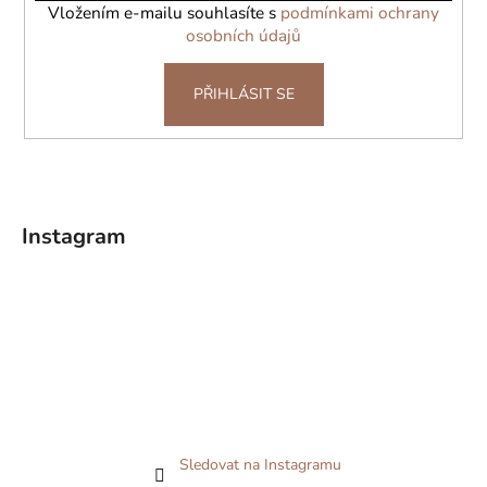
í
Vložením e-mailu souhlasíte s
podmínkami ochrany
osobních údajů
PŘIHLÁSIT SE
Instagram
Sledovat na Instagramu