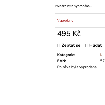
Položka byla vyprodána…
Vyprodáno
495 Kč
Měrná
cena:
Zeptat se
Hlídat
Kategorie
:
Kl
EAN
:
57
Položka byla vyprodána…