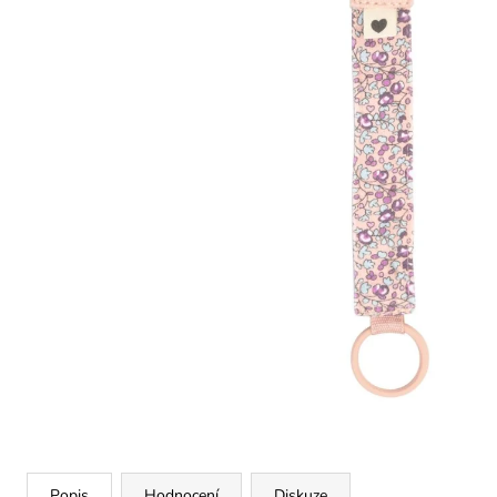
Popis
Hodnocení
Diskuze