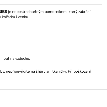
BIBS
je nepostradatelným pomocníkem, který zabrání
v kočárku i venku.
hnout na vzduchu.
, nepřipevňujte na šňůry ani tkaničky. Při poškození