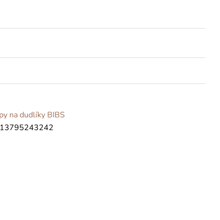
ipy na dudlíky BIBS
13795243242