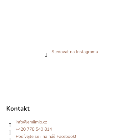
Sledovat na Instagramu
Kontakt
info
@
emiimio.cz
+420 778 540 814
Podívejte se i na náš Facebook!