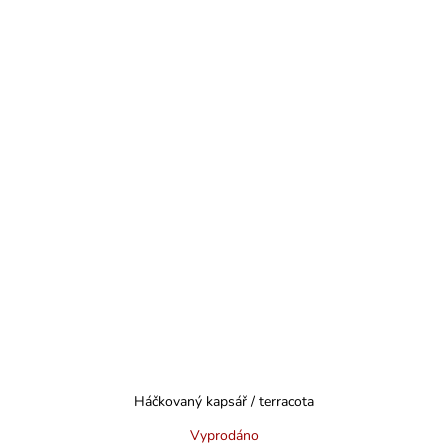
Háčkovaný kapsář / terracota
Vyprodáno