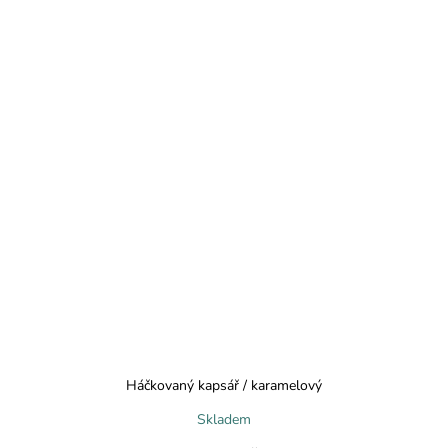
Háčkovaný kapsář / karamelový
Skladem