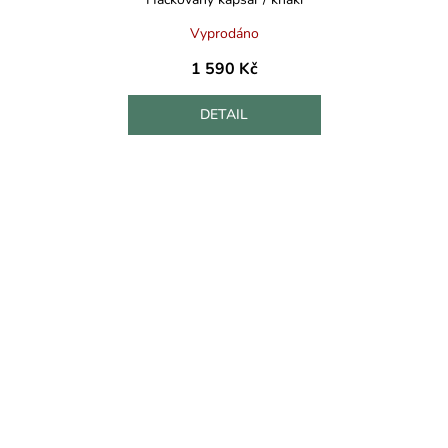
Vyprodáno
1 590 Kč
DETAIL