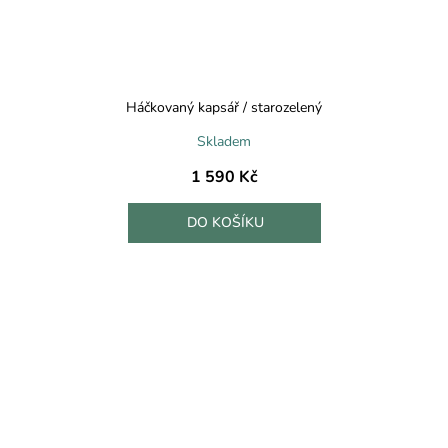
Háčkovaný kapsář / starozelený
Skladem
1 590 Kč
DO KOŠÍKU