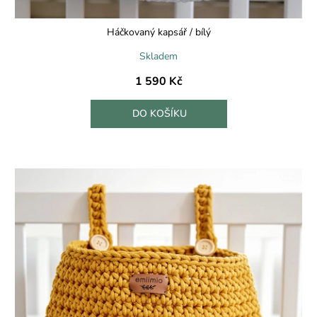
Háčkovaný kapsář / bílý
Skladem
1 590 Kč
DO KOŠÍKU