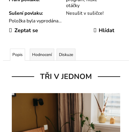
otáčky
Sušení povlaku
:
Nesušit v sušičce!
Položka byla vyprodána…
Zeptat se
Hlídat
Popis
Hodnocení
Diskuze
TŘI V JEDNOM