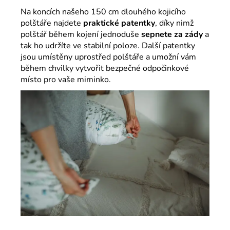
Na koncích našeho 150 cm dlouhého kojicího
polštáře najdete
praktické patentky
, díky nimž
polštář během kojení jednoduše
sepnete za zády
a
tak ho udržíte ve stabilní poloze. Další patentky
jsou umístěny uprostřed polštáře a umožní vám
během chvilky vytvořit bezpečné odpočinkové
místo pro vaše miminko.