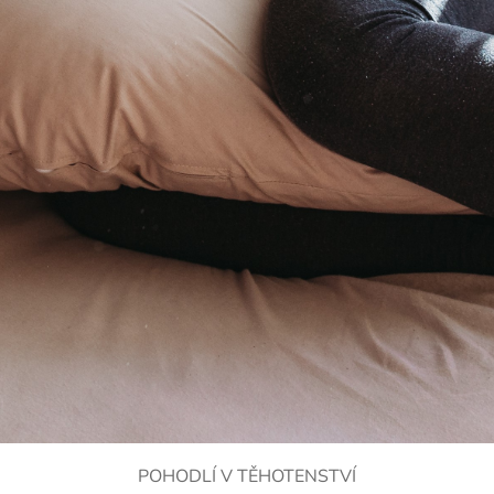
POHODLÍ V TĚHOTENSTVÍ