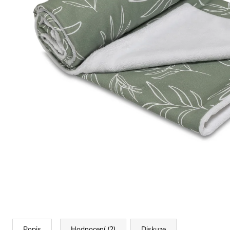
Popis
Hodnocení (2)
Diskuze