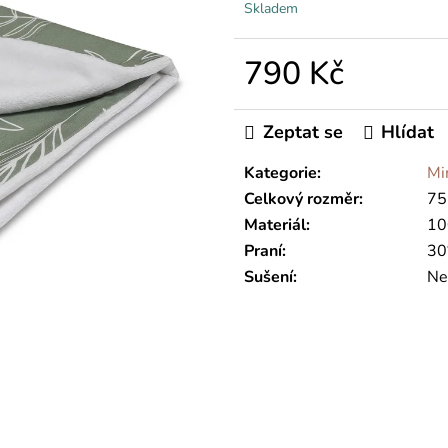
Skladem
790 Kč
Měrná
cena:
Zeptat se
Hlídat
Kategorie
:
Mi
Celkový rozměr
:
75
Materiál
:
10
Praní
:
30
Sušení
:
Ne