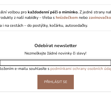
eální volbou pro
každodenní péči o miminko.
Z jedné strany nab
rodukty z naší nabídky – třeba s
hnízdečkem
nebo
zavinovačk
i na cestách – do postýlky, kočárku, autosedačky.
Odebírat newsletter
Nezmeškejte žádné novinky či slevy!
ložením e-mailu souhlasíte s
podmínkami ochrany osobních úda
PŘIHLÁSIT SE