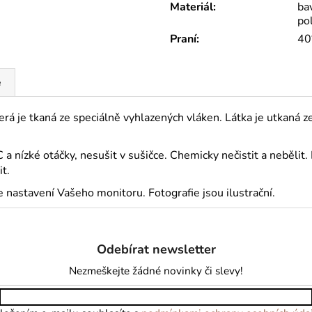
Materiál
:
ba
po
Praní
:
40
e
erá je tkaná ze speciálně vyhlazených vláken. Látka je utkaná 
 nízké otáčky, nesušit v sušičce. Chemicky nečistit a nebělit.
t.
 nastavení Vašeho monitoru. Fotografie jsou ilustrační.
Odebírat newsletter
Nezmeškejte žádné novinky či slevy!