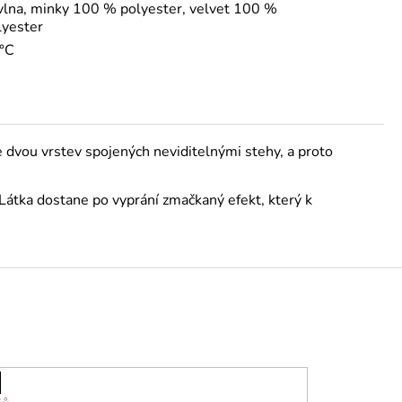
vlna, minky 100 % polyester, velvet 100 %
lyester
°C
ze dvou vrstev spojených neviditelnými stehy, a proto
 Látka dostane po vyprání zmačkaný efekt, který k