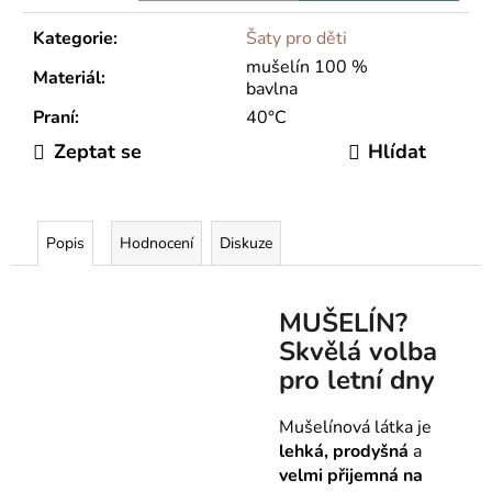
Kategorie
:
Šaty pro děti
mušelín 100 %
Materiál
:
bavlna
Praní
:
40°C
Zeptat se
Hlídat
Popis
Hodnocení
Diskuze
MUŠELÍN?
Skvělá volba
pro letní dny
Mušelínová látka je
lehká, prodyšná
a
velmi přijemná na