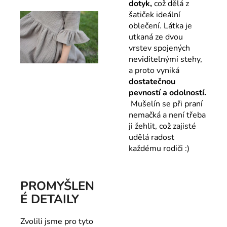
dotyk,
což dělá z
šatiček ideální
oblečení. Látka je
utkaná ze dvou
vrstev spojených
neviditelnými stehy,
a proto vyniká
dostatečnou
pevností a odolností.
Mušelín se při praní
nemačká a není třeba
ji žehlit, což zajisté
udělá radost
každému rodiči :)
PROMYŠLEN
É DETAILY
Zvolili jsme pro tyto