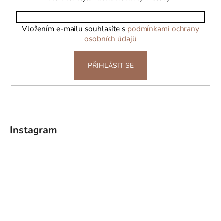
t
í
Vložením e-mailu souhlasíte s
podmínkami ochrany
osobních údajů
PŘIHLÁSIT SE
Instagram