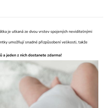
Látka je utkaná ze dvou vrstev spojených neviditelnými
entky umožňují snadné přizpůsobení velikosti, takže
ů a jeden z nich dostanete zdarma!