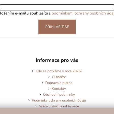
ložením e-mailu souhlasíte s
podmínkami ochrany osobních úda
PŘIHLÁSIT SE
Informace pro vás
Kde se potkáme v roce 2026?
O značce
Doprava a platba
Kontakty
Obchodní podmínky
Podmínky ochrany osobních údajů
Vrácení zboží a reklamace
Blog