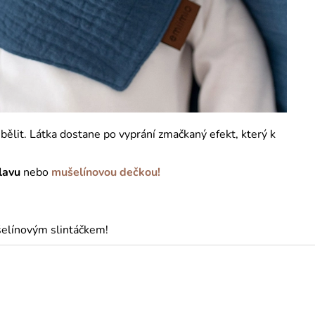
bělit. Látka dostane po vyprání zmačkaný efekt, který k
lavu
nebo
mušelínovou dečkou!
elínovým slintáčkem!