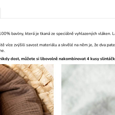
 100% bavlny, která je tkaná ze speciálně vyhlazených vláken. 
ě více zvýšili savost materiálu a skvělé na něm je, že dva pat
ne.
nikdy dost, můžete si libovolně nakombinovat 4 kusy slintáčk