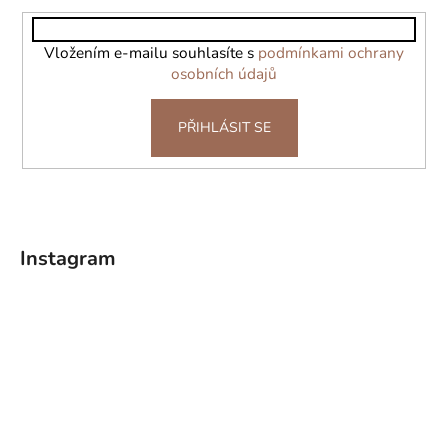
t
í
Vložením e-mailu souhlasíte s
podmínkami ochrany
osobních údajů
PŘIHLÁSIT SE
Instagram