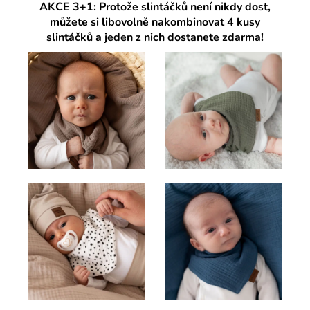
AKCE 3+1: Protože slintáčků není nikdy dost,
můžete si libovolně nakombinovat 4 kusy
slintáčků a jeden z nich dostanete zdarma!