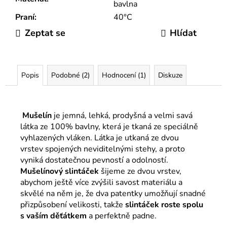
bavlna
Praní
:
40°C
Zeptat se
Hlídat
Popis
Podobné (2)
Hodnocení (1)
Diskuze
Mušelín
je jemná, lehká, prodyšná a velmi savá
látka ze 100% bavlny, která je tkaná ze speciálně
vyhlazených vláken. Látka je utkaná ze dvou
vrstev spojených neviditelnými stehy, a proto
vyniká dostatečnou pevností a odolností.
Mušelínový slintáček
šijeme ze dvou vrstev,
abychom ještě více zvýšili savost materiálu a
skvělé na něm je, že dva patentky umožňují snadné
přizpůsobení velikosti, takže
slintáček roste spolu
s vaším děťátkem
a perfektně padne.