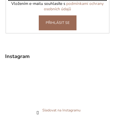
í
Vložením e-mailu souhlasíte s
podmínkami ochrany
osobních údajů
PŘIHLÁSIT SE
Instagram
Sledovat na Instagramu