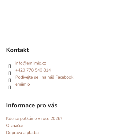
Kontakt
info
@
emiimio.cz
+420 778 540 814
Podívejte se i na náš Facebook!
emiimio
Informace pro vás
Kde se potkáme v roce 2026?
O značce
Doprava a platba