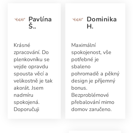
Pavlína
Dominika
Š..
H.
Krásné
Maximální
zpracování. Do
spokojenost, vše
plenkovníku se
potřebné je
vejde opravdu
sbaleno
spousta věcí a
pohromadě a pěkný
velikostně je tak
design je příjemný
akorát. Jsem
bonus.
nadmíru
Bezproblémové
spokojená.
přebalování mimo
Doporučuji
domov zaručeno.