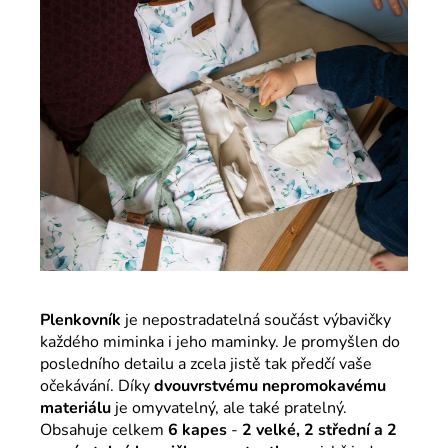
Plenkovník
je nepostradatelná součást výbavičky
každého miminka i jeho maminky. Je promyšlen do
posledního detailu a zcela jistě tak předčí vaše
očekávání. Díky
dvouvrstvému nepromokavému
materiálu
je omyvatelný, ale také pratelný.
Obsahuje celkem
6 kapes
-
2 velké, 2 střední a 2