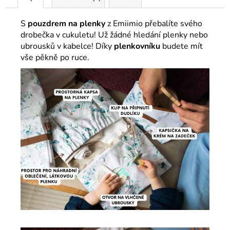
S
pouzdrem na plenky
z Emiimio přebalíte svého
drobečka v cukuletu! Už žádné hledání plenky nebo
ubrousků v kabelce! Díky
plenkovníku
budete mít
vše pěkně po ruce.